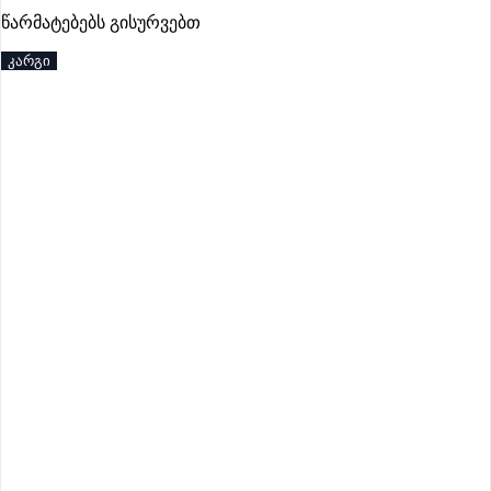
წარმატებებს გისურვებთ
პრემიუმი
კარგი