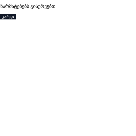
წარმატებებს გისურვებთ
კარგი