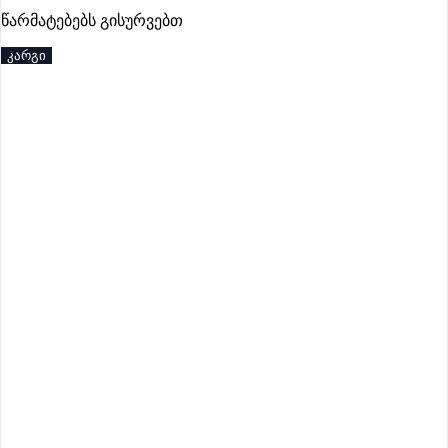
წარმატებებს გისურვებთ
პრემიუმი
კარგი