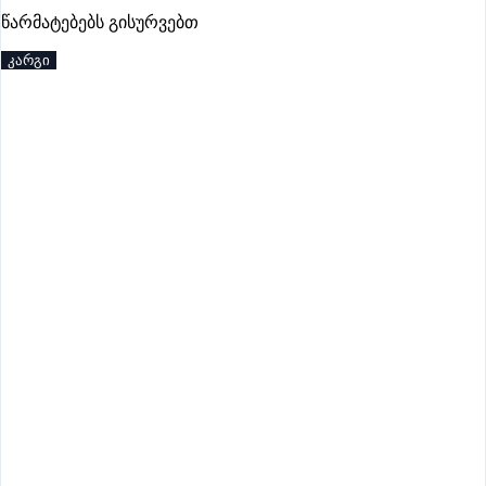
პრემიუმი
წარმატებებს გისურვებთ
კარგი