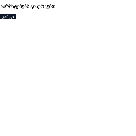
წარმატებებს გისურვებთ
პრემიუმი
კარგი