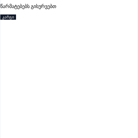
წარმატებებს გისურვებთ
პრემიუმი
კარგი