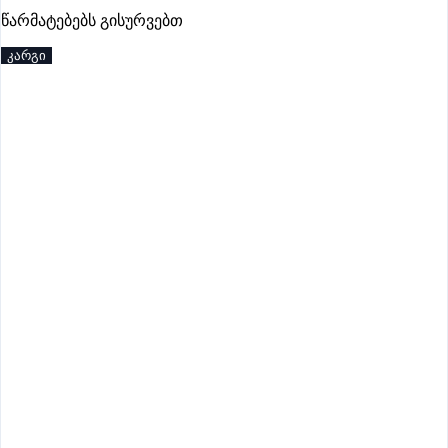
წარმატებებს გისურვებთ
პრემიუმი
კარგი