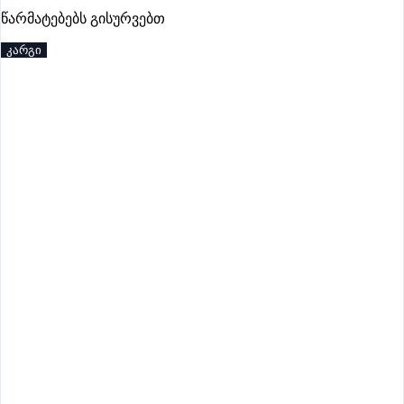
წარმატებებს გისურვებთ
პრემიუმი
კარგი