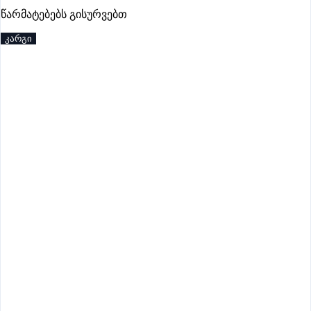
წარმატებებს გისურვებთ
პრემიუმი
კარგი