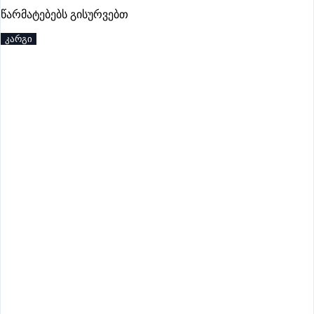
პრემიუმი
წარმატებებს გისურვებთ
კარგი