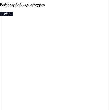
პრემიუმი
წარმატებებს გისურვებთ
კარგი