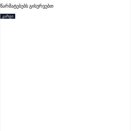
წარმატებებს გისურვებთ
პრემიუმი
კარგი