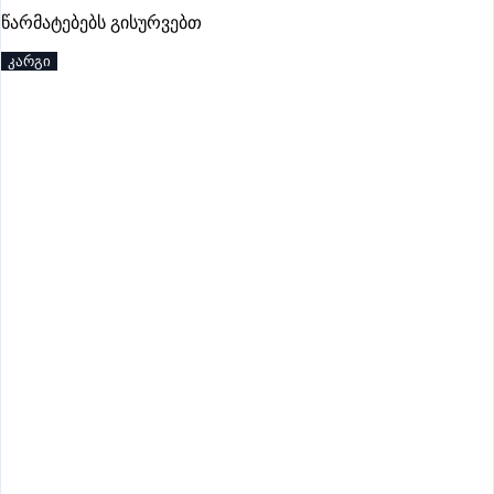
პრემიუმი
წარმატებებს გისურვებთ
კარგი