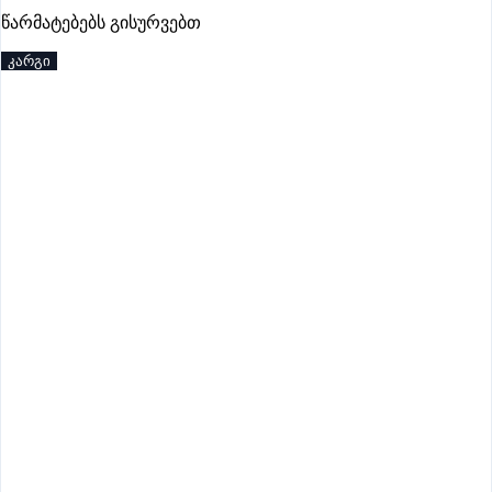
პრემიუმი
წარმატებებს გისურვებთ
კარგი