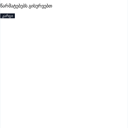
პრემიუმი
წარმატებებს გისურვებთ
კარგი