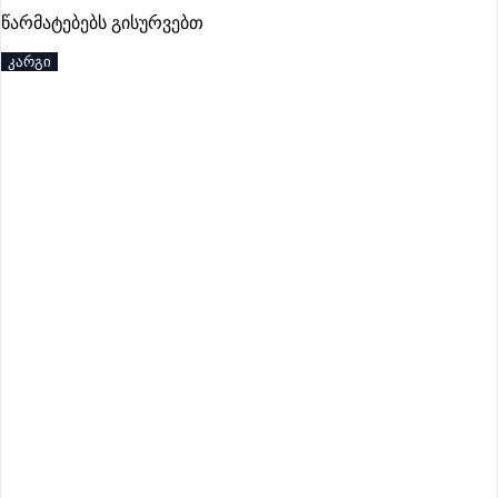
პრემიუმი
წარმატებებს გისურვებთ
კარგი