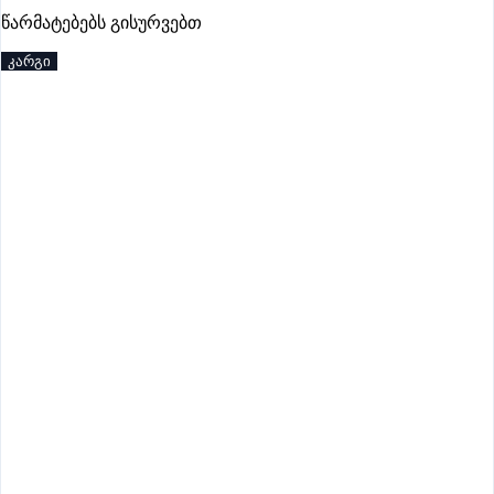
პრემიუმი
წარმატებებს გისურვებთ
კარგი