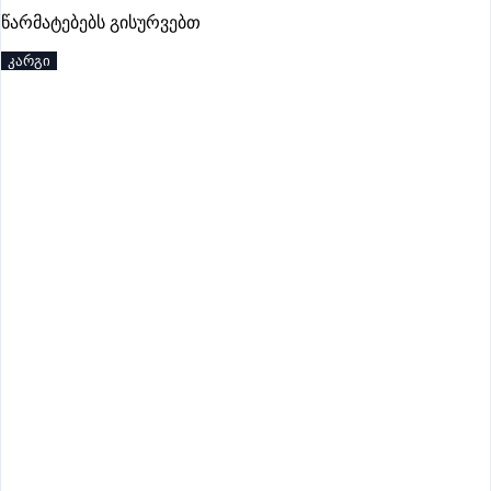
პრემიუმი
წარმატებებს გისურვებთ
კარგი