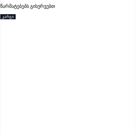
პრემიუმი
წარმატებებს გისურვებთ
კარგი