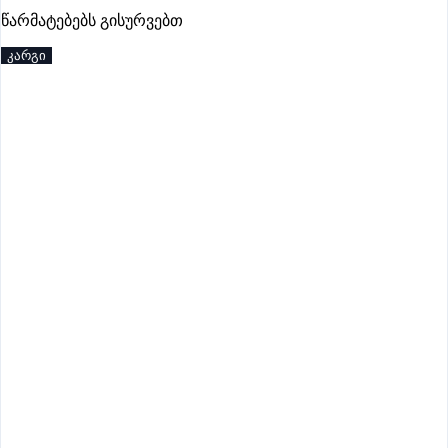
პრემიუმი
წარმატებებს გისურვებთ
კარგი