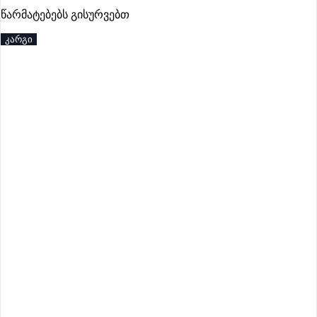
პრემიუმი
წარმატებებს გისურვებთ
კარგი