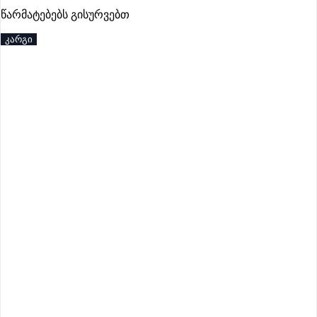
პრემიუმი
წარმატებებს გისურვებთ
კარგი