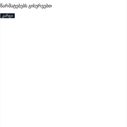
პრემიუმი
წარმატებებს გისურვებთ
კარგი