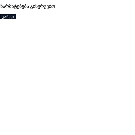
პრემიუმი
წარმატებებს გისურვებთ
კარგი