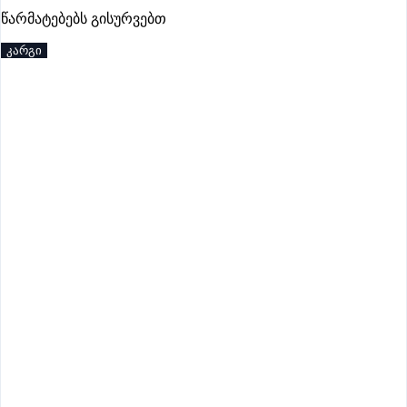
პრემიუმი
წარმატებებს გისურვებთ
კარგი