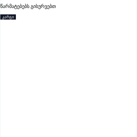
პრემიუმი
წარმატებებს გისურვებთ
კარგი