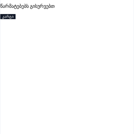
პრემიუმი
წარმატებებს გისურვებთ
კარგი