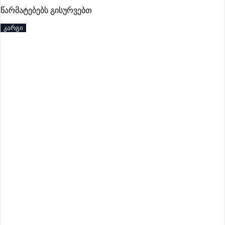
წარმატებებს გისურვებთ
კარგი
იწურება