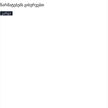
პრემიუმი
წარმატებებს გისურვებთ
კარგი