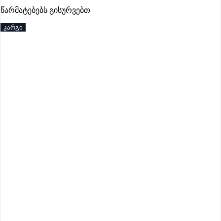
პრემიუმი
წარმატებებს გისურვებთ
კარგი