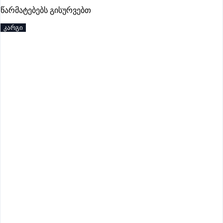
პრემიუმი
წარმატებებს გისურვებთ
კარგი