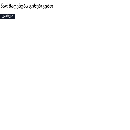
პრემიუმი
წარმატებებს გისურვებთ
კარგი