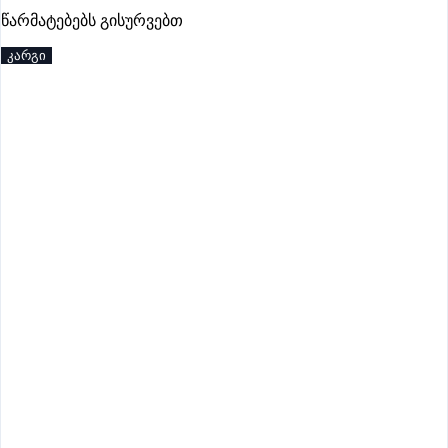
პრემიუმი
წარმატებებს გისურვებთ
კარგი