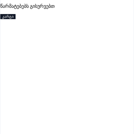
პრემიუმი
წარმატებებს გისურვებთ
კარგი