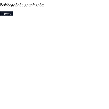
პრემიუმი
წარმატებებს გისურვებთ
კარგი