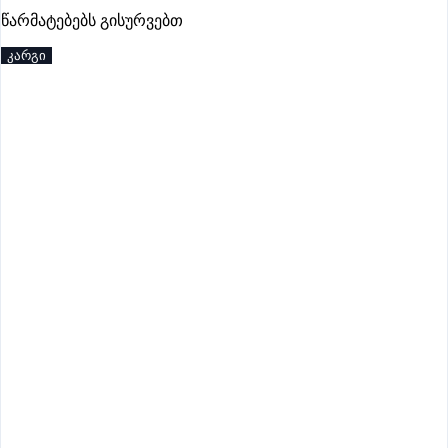
პრემიუმი
წარმატებებს გისურვებთ
კარგი