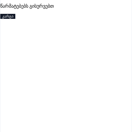
პრემიუმი
წარმატებებს გისურვებთ
კარგი