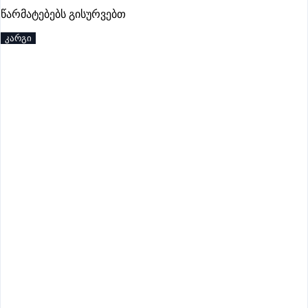
პრემიუმი
წარმატებებს გისურვებთ
კარგი