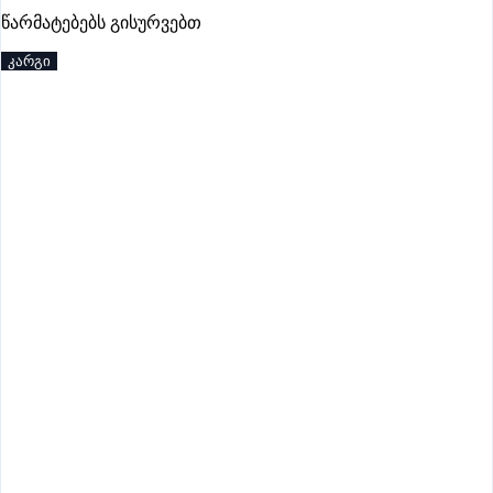
პრემიუმი
წარმატებებს გისურვებთ
კარგი