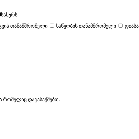
მსახურს
ცვის თანამშრომელი
საწყობის თანამშრომელი
დიას
იტები
პოპულარული
- 400
შენთვის ამორჩეული
- 0
CV გარეშე მიგი
ა რომელიც დაგასაქმებთ.