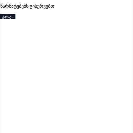
წარმატებებს გისურვებთ
კარგი
აქტიური