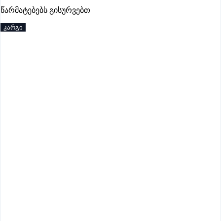
წარმატებებს გისურვებთ
კარგი
აქტიური