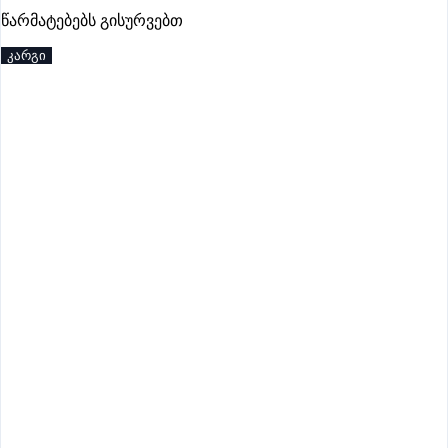
პრემიუმი
წარმატებებს გისურვებთ
კარგი