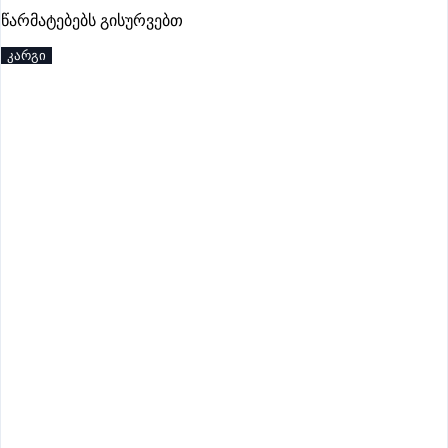
პრემიუმი
წარმატებებს გისურვებთ
კარგი