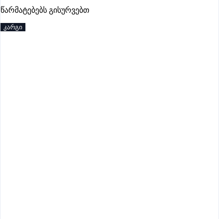
წარმატებებს გისურვებთ
კარგი
აქტიური