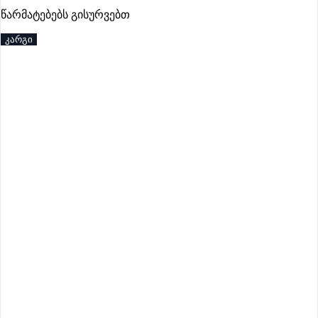
წარმატებებს გისურვებთ
პრემიუმი
კარგი