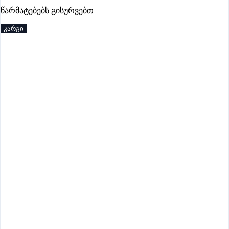
პრემიუმი
წარმატებებს გისურვებთ
კარგი