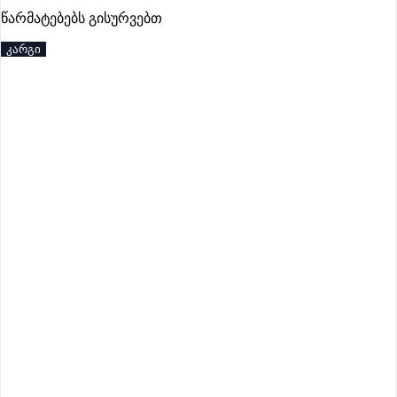
წარმატებებს გისურვებთ
პრემიუმი
კარგი