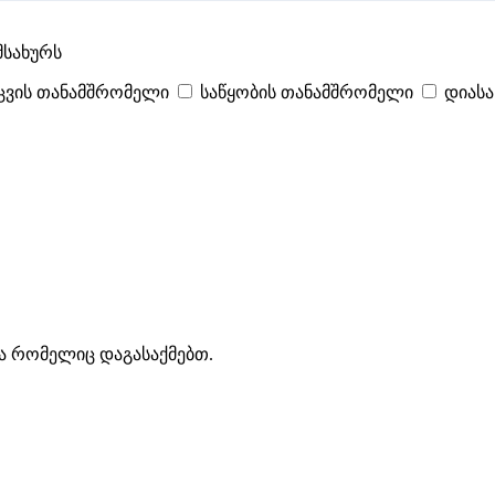
მსახურს
ცვის თანამშრომელი
საწყობის თანამშრომელი
დიას
ტები
პოპულარული
- 379
შენთვის ამორჩეული
- 0
CV გარეშე მიგიღ
ლისში
ა რომელიც დაგასაქმებთ.