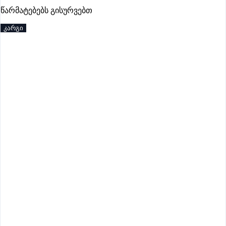
პრემიუმი
წარმატებებს გისურვებთ
კარგი